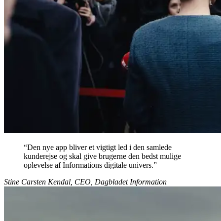
“
Den nye app bliver et vigtigt led i den samlede
kunderejse og skal give brugerne den bedst mulige
oplevelse af Informations digitale univers.
”
Stine Carsten Kendal, CEO, Dagbladet Information