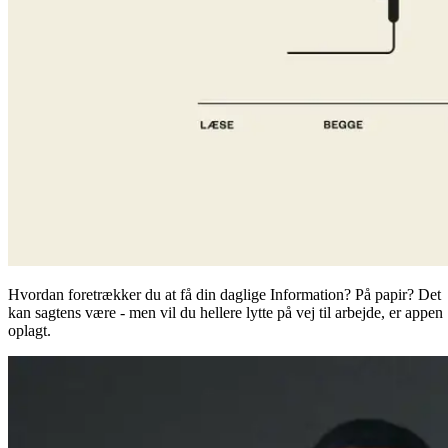
Hvordan foretrækker du at få din daglige Information? På papir? Det
kan sagtens være - men vil du hellere lytte på vej til arbejde, er appen
oplagt.