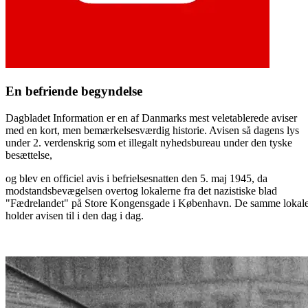
En befriende begyndelse
Dagbladet Information er en af Danmarks mest veletablerede aviser
med en kort, men bemærkelsesværdig historie. Avisen så dagens lys
under 2. verdenskrig som et illegalt nyhedsbureau under den tyske
besættelse,
og blev en officiel avis i befrielsesnatten den 5. maj 1945, da
modstandsbevægelsen overtog lokalerne fra det nazistiske blad
"Fædrelandet" på Store Kongensgade i København. De samme lokal
holder avisen til i den dag i dag.