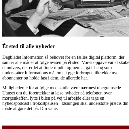
Ét sted til alle nyheder
Dagbladet Information så behovet for en fælles digital platform, der
samler alle måder at følge avisen på ét sted. Vores opgave var at skab
et univers, der er let at finde rundt i og nem at gå til - og som
understøtter Informations mål om at øge forbruget, tiltrække nye
abonnenter og holde fast i dem, de allerede har.
Mulighederne for at følge med skulle være nærmest ubegrænsede.
Uanset om du foretrækker at læse nyheder på telefonen over
morgenkaffen, lytte i bilen på vej til arbejde eller tage en
nyhedspodcast i frokostpausen - løsningen skal understøtte præcis din
måde at gøre det på. Din vane.